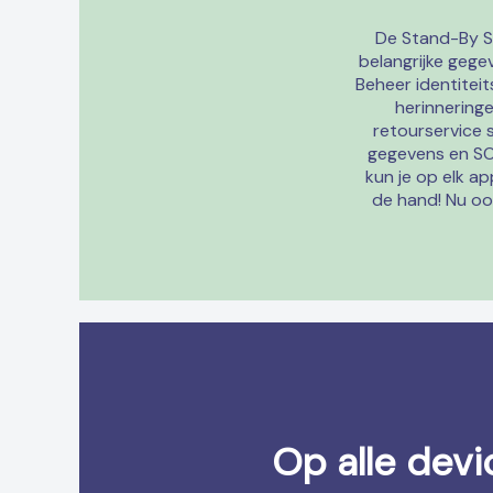
De Stand-By Ser
belangrijke gegev
Beheer identitei
herinnering
retourservice s
gegevens en SOS
kun je op elk ap
de hand! Nu ook
Op alle devi