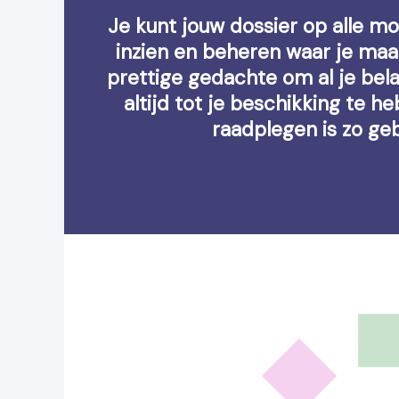
Je kunt jouw dossier op alle mo
inzien en beheren waar je maar
prettige gedachte om al je bel
altijd tot je beschikking te h
raadplegen is zo ge