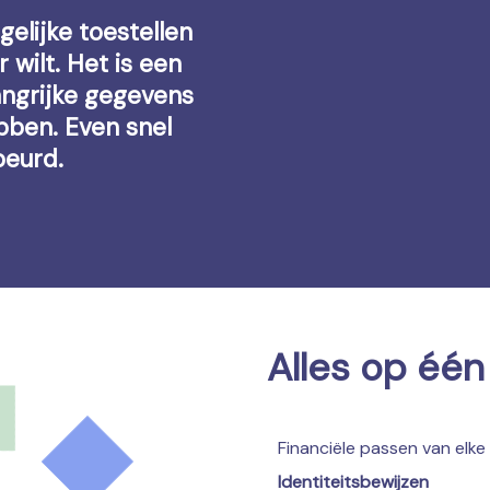
gelijke toestellen
 wilt. Het is een
angrijke gegevens
ebben. Even snel
beurd.
Alles op één
Financiële passen van elke
Identiteitsbewijzen