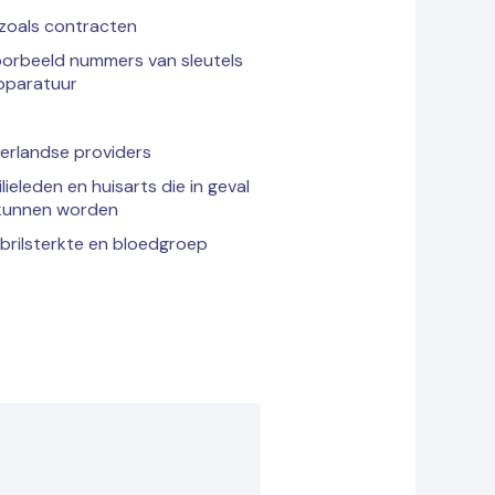
zoals contracten
voorbeeld nummers van sleutels
apparatuur
erlandse providers
eleden en huisarts die in geval
kunnen worden
 brilsterkte en bloedgroep