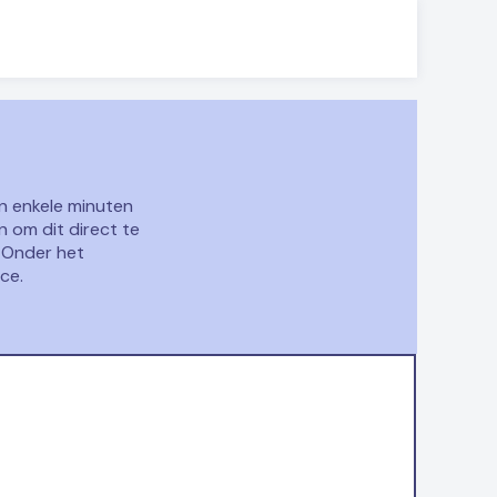
n enkele minuten
n om dit direct te
. Onder het
ce.