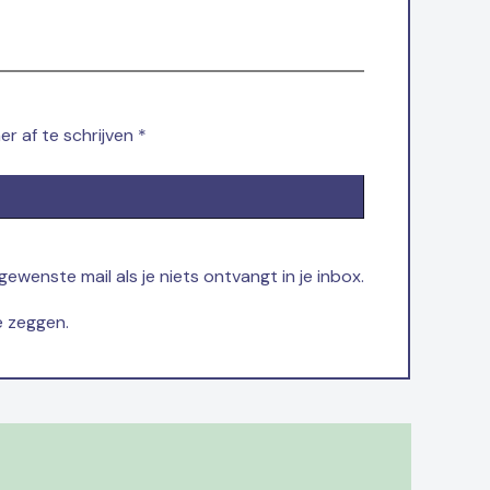
r af te schrijven *
wenste mail als je niets ontvangt in je inbox.
e zeggen.