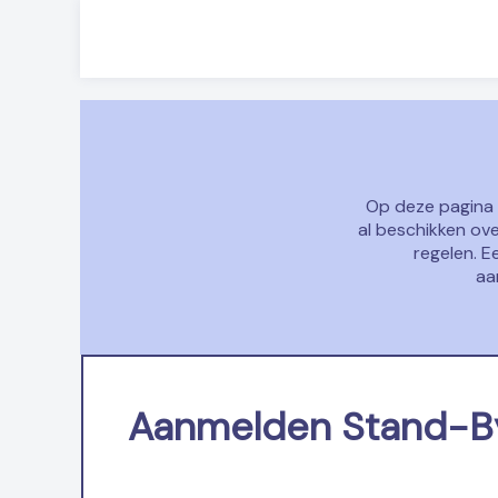
Op deze pagina 
al beschikken over
regelen. E
aa
Aanmelden Stand-By