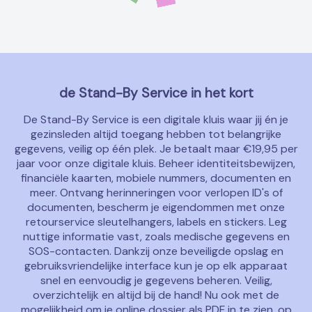
de Stand-By Service in het kort
De Stand-By Service is een digitale kluis waar jij én je
gezinsleden altijd toegang hebben tot belangrijke
gegevens, veilig op één plek. Je betaalt maar €19,95 per
jaar voor onze digitale kluis. Beheer identiteitsbewijzen,
financiële kaarten, mobiele nummers, documenten en
meer. Ontvang herinneringen voor verlopen ID's of
documenten, bescherm je eigendommen met onze
retourservice sleutelhangers, labels en stickers. Leg
nuttige informatie vast, zoals medische gegevens en
SOS-contacten. Dankzij onze beveiligde opslag en
gebruiksvriendelijke interface kun je op elk apparaat
snel en eenvoudig je gegevens beheren. Veilig,
overzichtelijk en altijd bij de hand! Nu ook met de
mogelijkheid om je online dossier als PDF in te zien, op