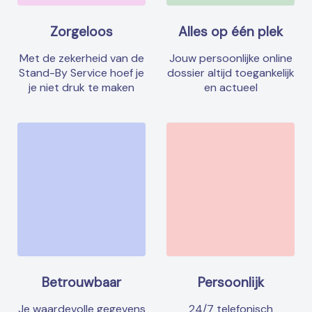
Zorgeloos
Alles op één plek
Met de zekerheid van de
Jouw persoonlijke online
Stand-By Service hoef je
dossier altijd toegankelijk
je niet druk te maken
en actueel
Betrouwbaar
Persoonlijk
Je waardevolle gegevens
24/7 telefonisch