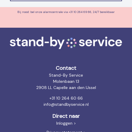
Bij nood: bel onze alarmcentrale via +31 10 264 69 66, 24/7 bereikbaar
Contact
Stand-By Service
Molenbaan 13
2908 LL Capelle aan den IJssel
+31 10 264 60 66
info@standbyservice.nl
Direct naar
Inloggen >