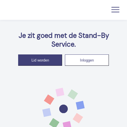
Je zit goed met de Stand-By
Service.
Lid worden
Inloggen